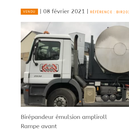
| 08 février 2021 |
VENDU
RÉFÉRENCE : BIR20
Birépandeur émulsion ampliroll
Rampe avant