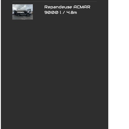
Repandeuse ACMAR
9000 l / 4.8m