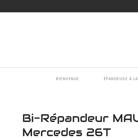
Skip to main content
BIENVENUE
ÉPANDEUSE À L
Bi-Répandeur MAUG
Mercedes 26T