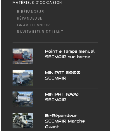
MATÉRIELS D’OCCASION
BIRÉPANDEUR
RÉPANDEUSE
GRAVILLONNEUR
RAVITAILLEUR DE LIANT
Point a Temps manuel
SECMAIR sur berce
MINIPAT 2000
SECMAIR
MINIPAT 1000
SECMAIR
Bi-Répandeur
SECMAIR Marche
Avant