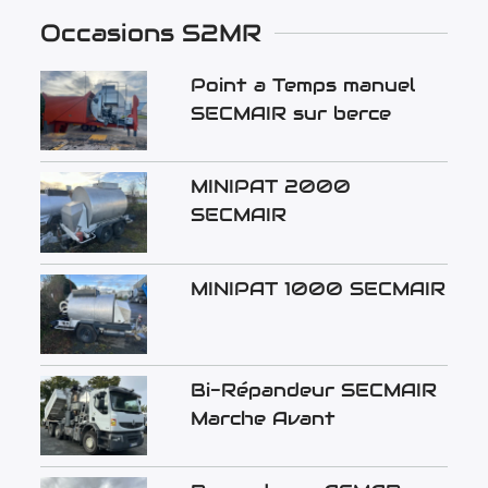
Occasions S2MR
Point a Temps manuel
SECMAIR sur berce
MINIPAT 2000
SECMAIR
MINIPAT 1000 SECMAIR
Bi-Répandeur SECMAIR
Marche Avant