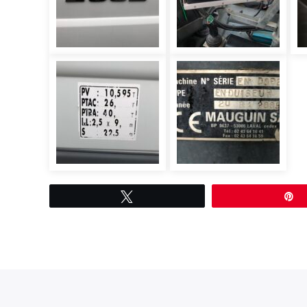
Tweetez