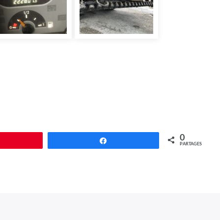
0
Épingle
Partagez
PARTAGES