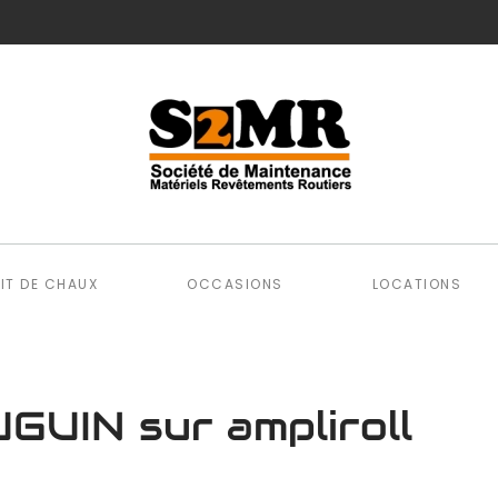
AIT DE CHAUX
OCCASIONS
LOCATIONS
UIN sur ampliroll