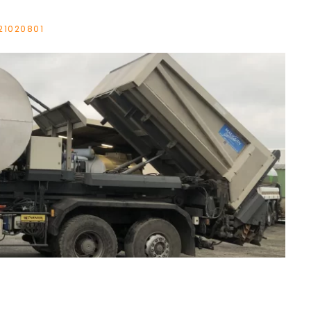
21020801